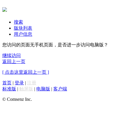
搜索
版块列表
用户信息
您访问的页面无手机页面，是否进一步访问电脑版？
继续访问
返回上一页
[ 点击这里返回上一页 ]
首页
|
登录
|
注册
标准版
|
触屏版
|
电脑版
|
客户端
© Comsenz Inc.