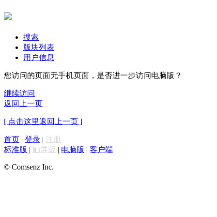
搜索
版块列表
用户信息
您访问的页面无手机页面，是否进一步访问电脑版？
继续访问
返回上一页
[ 点击这里返回上一页 ]
首页
|
登录
|
注册
标准版
|
触屏版
|
电脑版
|
客户端
© Comsenz Inc.