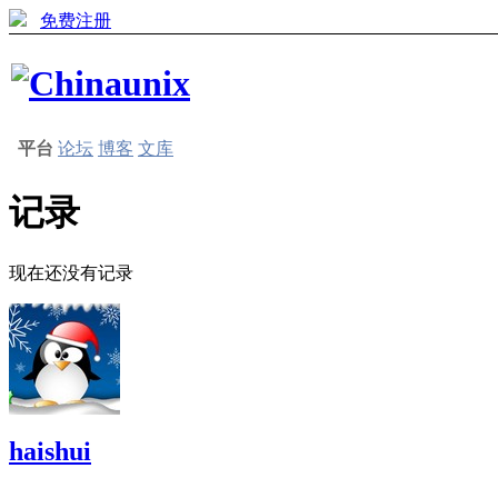
免费注册
平台
论坛
博客
文库
记录
现在还没有记录
haishui