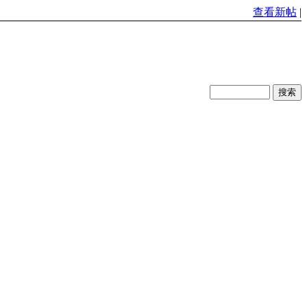
查看新帖
|