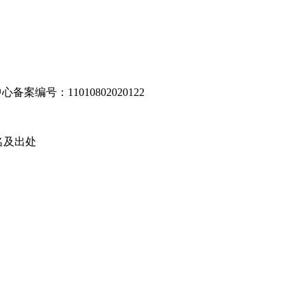
编号：11010802020122
名及出处