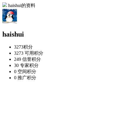
haishui的资料
haishui
3273
积分
3273
可用积分
249
信誉积分
30
专家积分
0
空间积分
0
推广积分