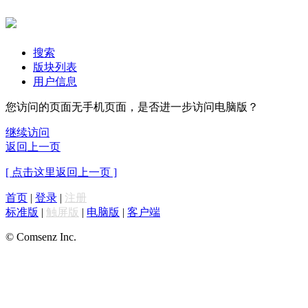
搜索
版块列表
用户信息
您访问的页面无手机页面，是否进一步访问电脑版？
继续访问
返回上一页
[ 点击这里返回上一页 ]
首页
|
登录
|
注册
标准版
|
触屏版
|
电脑版
|
客户端
© Comsenz Inc.