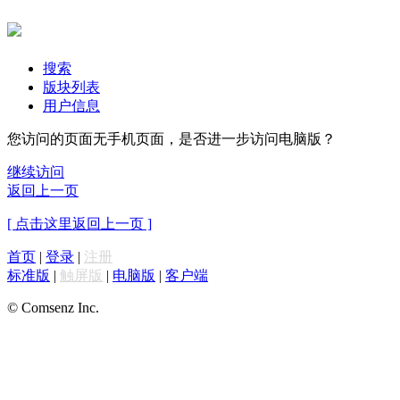
搜索
版块列表
用户信息
您访问的页面无手机页面，是否进一步访问电脑版？
继续访问
返回上一页
[ 点击这里返回上一页 ]
首页
|
登录
|
注册
标准版
|
触屏版
|
电脑版
|
客户端
© Comsenz Inc.