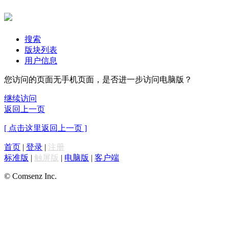
搜索
版块列表
用户信息
您访问的页面无手机页面，是否进一步访问电脑版？
继续访问
返回上一页
[ 点击这里返回上一页 ]
首页
|
登录
|
注册
标准版
|
触屏版
|
电脑版
|
客户端
© Comsenz Inc.