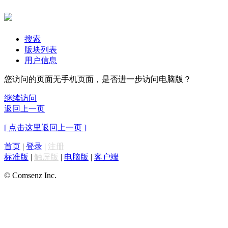
搜索
版块列表
用户信息
您访问的页面无手机页面，是否进一步访问电脑版？
继续访问
返回上一页
[ 点击这里返回上一页 ]
首页
|
登录
|
注册
标准版
|
触屏版
|
电脑版
|
客户端
© Comsenz Inc.