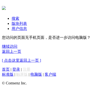
搜索
版块列表
用户信息
您访问的页面无手机页面，是否进一步访问电脑版？
继续访问
返回上一页
[ 点击这里返回上一页 ]
首页
|
登录
|
注册
标准版
|
触屏版
|
电脑版
|
客户端
© Comsenz Inc.