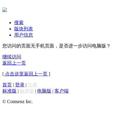
搜索
版块列表
用户信息
您访问的页面无手机页面，是否进一步访问电脑版？
继续访问
返回上一页
[ 点击这里返回上一页 ]
首页
|
登录
|
注册
标准版
|
触屏版
|
电脑版
|
客户端
© Comsenz Inc.