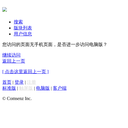
搜索
版块列表
用户信息
您访问的页面无手机页面，是否进一步访问电脑版？
继续访问
返回上一页
[ 点击这里返回上一页 ]
首页
|
登录
|
注册
标准版
|
触屏版
|
电脑版
|
客户端
© Comsenz Inc.