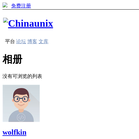
免费注册
平台
论坛
博客
文库
相册
没有可浏览的列表
wolfkin