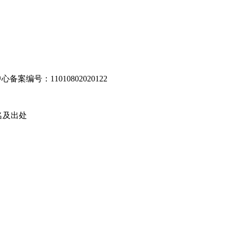
编号：11010802020122
名及出处