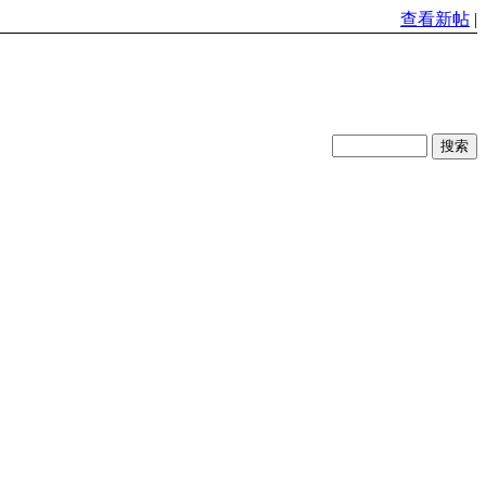
查看新帖
|