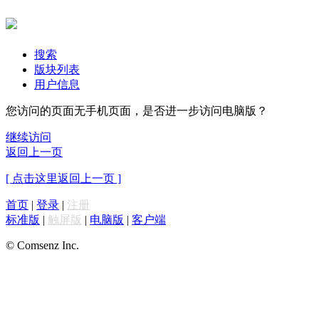
搜索
版块列表
用户信息
您访问的页面无手机页面，是否进一步访问电脑版？
继续访问
返回上一页
[ 点击这里返回上一页 ]
首页
|
登录
|
注册
标准版
|
触屏版
|
电脑版
|
客户端
© Comsenz Inc.