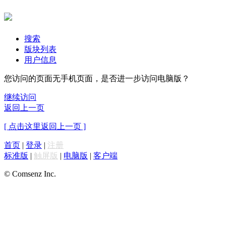
搜索
版块列表
用户信息
您访问的页面无手机页面，是否进一步访问电脑版？
继续访问
返回上一页
[ 点击这里返回上一页 ]
首页
|
登录
|
注册
标准版
|
触屏版
|
电脑版
|
客户端
© Comsenz Inc.