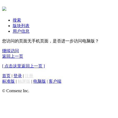
搜索
版块列表
用户信息
您访问的页面无手机页面，是否进一步访问电脑版？
继续访问
返回上一页
[ 点击这里返回上一页 ]
首页
|
登录
|
注册
标准版
|
触屏版
|
电脑版
|
客户端
© Comsenz Inc.