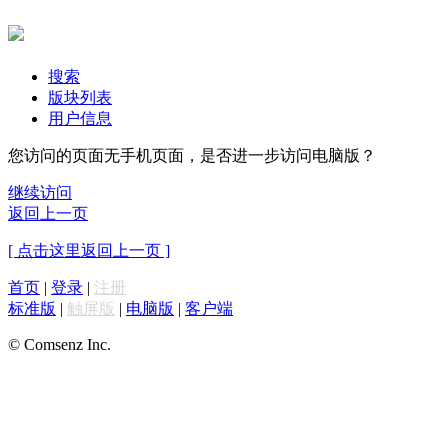
搜索
版块列表
用户信息
您访问的页面无手机页面，是否进一步访问电脑版？
继续访问
返回上一页
[ 点击这里返回上一页 ]
首页
|
登录
|
注册
标准版
|
触屏版
|
电脑版
|
客户端
© Comsenz Inc.