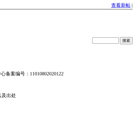
查看新帖
|
编号：11010802020122
名及出处