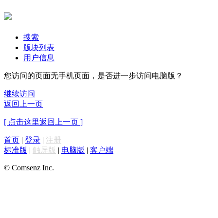
搜索
版块列表
用户信息
您访问的页面无手机页面，是否进一步访问电脑版？
继续访问
返回上一页
[ 点击这里返回上一页 ]
首页
|
登录
|
注册
标准版
|
触屏版
|
电脑版
|
客户端
© Comsenz Inc.