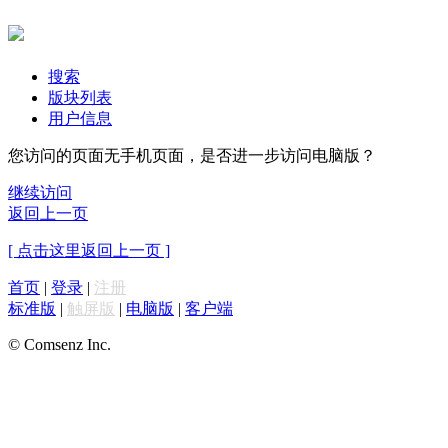
搜索
版块列表
用户信息
您访问的页面无手机页面，是否进一步访问电脑版？
继续访问
返回上一页
[ 点击这里返回上一页 ]
首页
|
登录
|
注册
标准版
|
触屏版
|
电脑版
|
客户端
© Comsenz Inc.