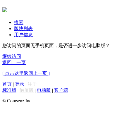
搜索
版块列表
用户信息
您访问的页面无手机页面，是否进一步访问电脑版？
继续访问
返回上一页
[ 点击这里返回上一页 ]
首页
|
登录
|
注册
标准版
|
触屏版
|
电脑版
|
客户端
© Comsenz Inc.