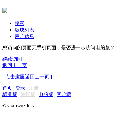
搜索
版块列表
用户信息
您访问的页面无手机页面，是否进一步访问电脑版？
继续访问
返回上一页
[ 点击这里返回上一页 ]
首页
|
登录
|
注册
标准版
|
触屏版
|
电脑版
|
客户端
© Comsenz Inc.