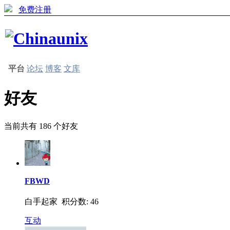
免费注册
平台
论坛
博客
文库
好友
当前共有
186
个好友
FBWD
白手起家 积分数: 46
互动