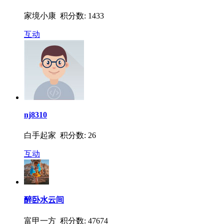
家境小康 积分数: 1433
互动
nj8310
白手起家 积分数: 26
互动
醉卧水云间
富甲一方 积分数: 47674