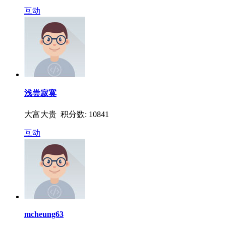
互动
浅尝寂寞
大富大贵 积分数: 10841
互动
mcheung63