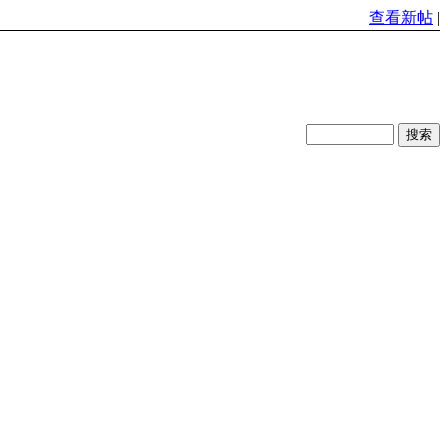
查看新帖
|