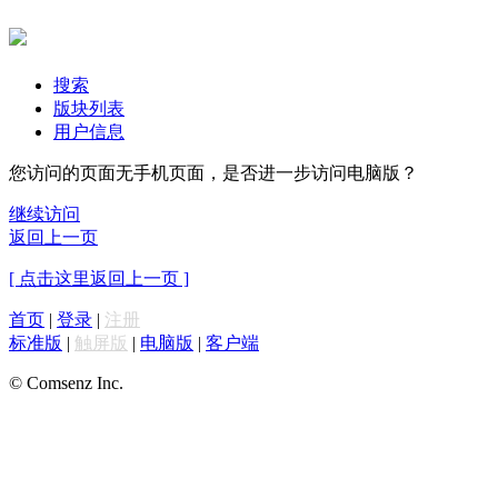
搜索
版块列表
用户信息
您访问的页面无手机页面，是否进一步访问电脑版？
继续访问
返回上一页
[ 点击这里返回上一页 ]
首页
|
登录
|
注册
标准版
|
触屏版
|
电脑版
|
客户端
© Comsenz Inc.