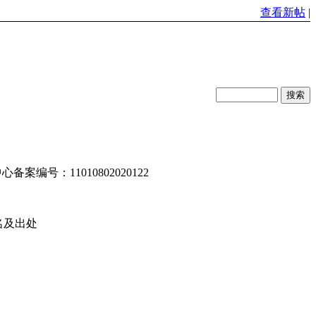
查看新帖
|
编号：11010802020122
名及出处