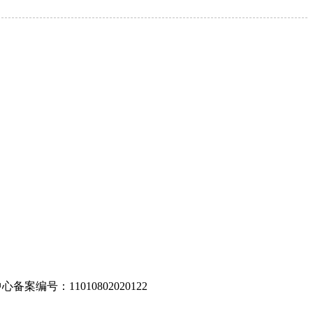
编号：11010802020122