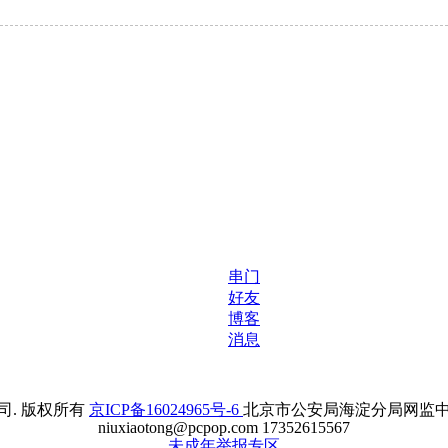
串门
好友
博客
消息
. 版权所有
京ICP备16024965号-6
北京市公安局海淀分局网监中心备案
niuxiaotong@pcpop.com 17352615567
未成年举报专区