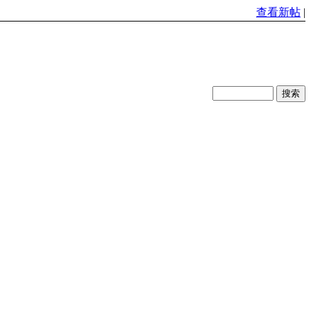
查看新帖
|