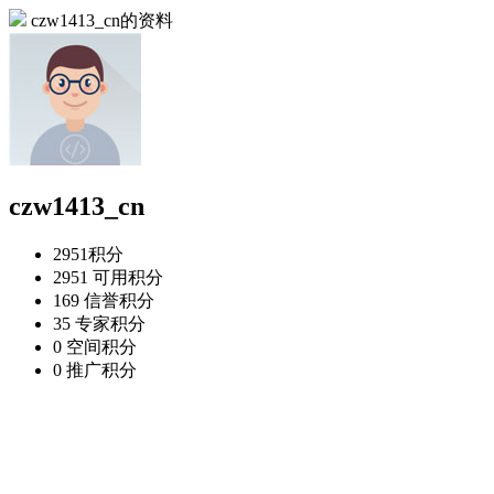
czw1413_cn的资料
czw1413_cn
2951
积分
2951
可用积分
169
信誉积分
35
专家积分
0
空间积分
0
推广积分