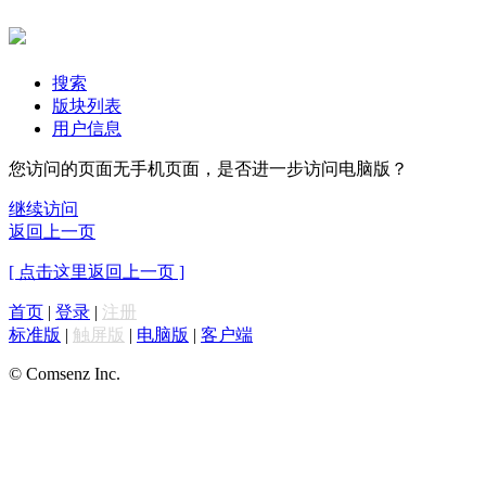
搜索
版块列表
用户信息
您访问的页面无手机页面，是否进一步访问电脑版？
继续访问
返回上一页
[ 点击这里返回上一页 ]
首页
|
登录
|
注册
标准版
|
触屏版
|
电脑版
|
客户端
© Comsenz Inc.