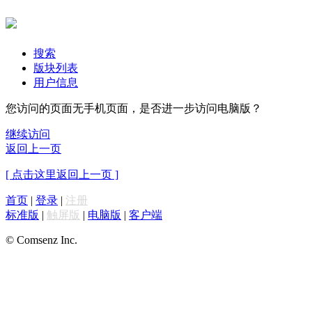
搜索
版块列表
用户信息
您访问的页面无手机页面，是否进一步访问电脑版？
继续访问
返回上一页
[ 点击这里返回上一页 ]
首页
|
登录
|
注册
标准版
|
触屏版
|
电脑版
|
客户端
© Comsenz Inc.