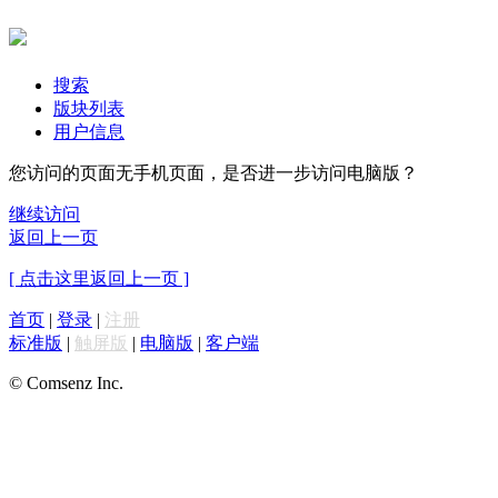
搜索
版块列表
用户信息
您访问的页面无手机页面，是否进一步访问电脑版？
继续访问
返回上一页
[ 点击这里返回上一页 ]
首页
|
登录
|
注册
标准版
|
触屏版
|
电脑版
|
客户端
© Comsenz Inc.