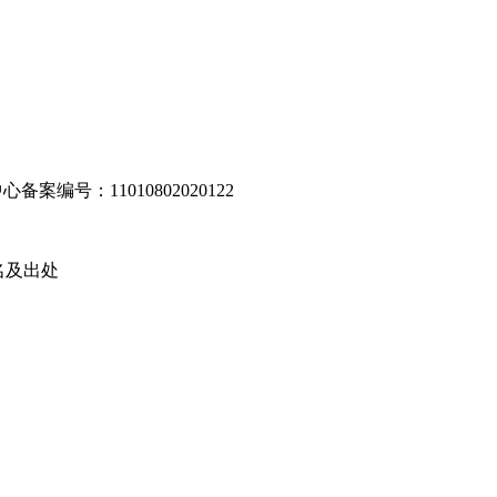
编号：11010802020122
名及出处