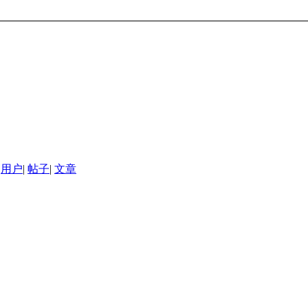
用户
|
帖子
|
文章