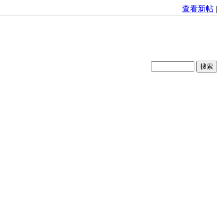
查看新帖
|