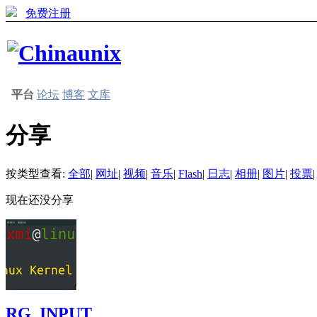
免费注册
平台
论坛
博客
文库
分享
按类型查看:
全部
|
网址
|
视频
|
音乐
|
Flash
|
日志
|
相册
|
图片
|
投票
|
现在还没分享
RG_INPUT