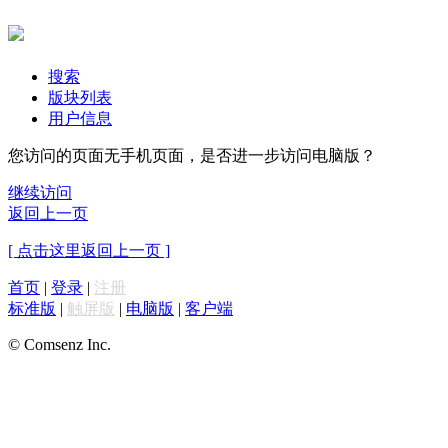
搜索
版块列表
用户信息
您访问的页面无手机页面，是否进一步访问电脑版？
继续访问
返回上一页
[ 点击这里返回上一页 ]
首页
|
登录
|
注册
标准版
|
触屏版
|
电脑版
|
客户端
© Comsenz Inc.