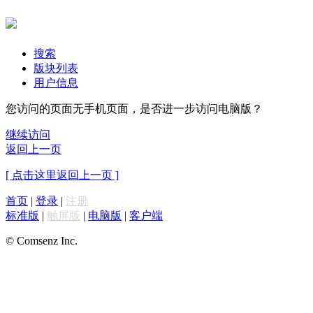
搜索
版块列表
用户信息
您访问的页面无手机页面，是否进一步访问电脑版？
继续访问
返回上一页
[ 点击这里返回上一页 ]
首页
|
登录
|
注册
标准版
|
触屏版
|
电脑版
|
客户端
© Comsenz Inc.