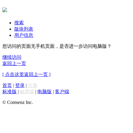
搜索
版块列表
用户信息
您访问的页面无手机页面，是否进一步访问电脑版？
继续访问
返回上一页
[ 点击这里返回上一页 ]
首页
|
登录
|
注册
标准版
|
触屏版
|
电脑版
|
客户端
© Comsenz Inc.