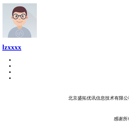
lzxxxx
北京盛拓优讯信息技术有限公司
感谢所