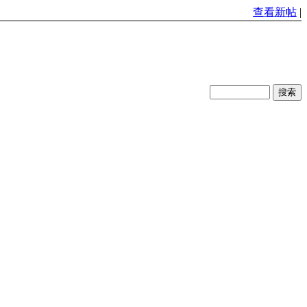
查看新帖
|