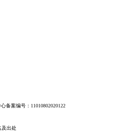
编号：11010802020122
名及出处