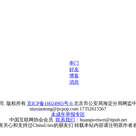
串门
好友
博客
消息
. 版权所有
京ICP备16024965号-6
北京市公安局海淀分局网监中心备案
niuxiaotong@pcpop.com 17352615567
未成年举报专区
中国互联网协会会员
联系我们
：huangweiwei@itpub.net
有关心和支持过ChinaUnix的朋友们 转载本站内容请注明原作者