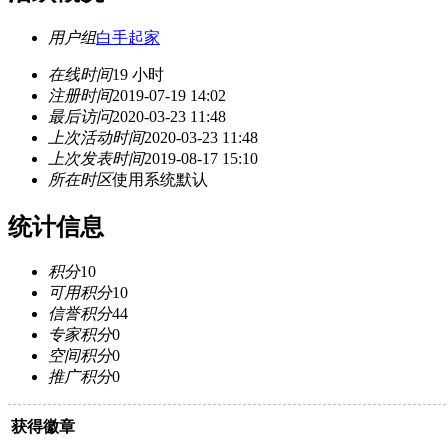
用户组
白手起家
在线时间
19 小时
注册时间
2019-07-19 14:02
最后访问
2020-03-23 11:48
上次活动时间
2020-03-23 11:48
上次发表时间
2019-08-17 15:10
所在时区
使用系统默认
统计信息
积分
10
可用积分
10
信誉积分
44
专家积分
0
空间积分
0
推广积分
0
获得徽章