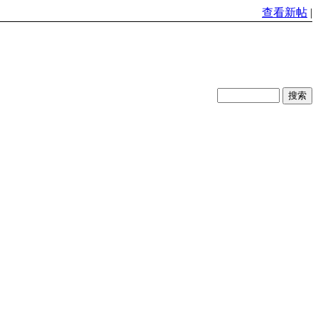
查看新帖
|