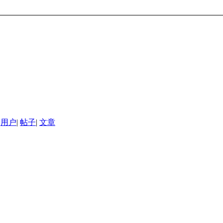
用户
|
帖子
|
文章