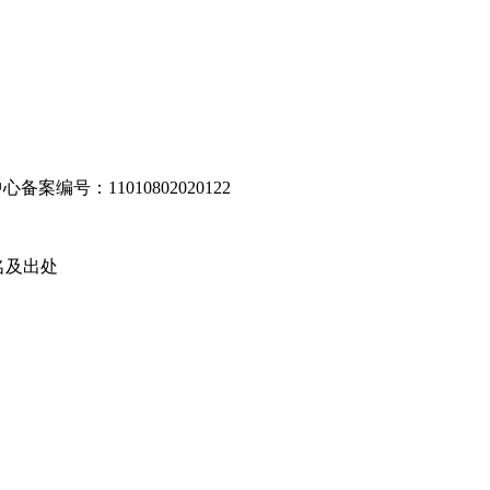
编号：11010802020122
名及出处