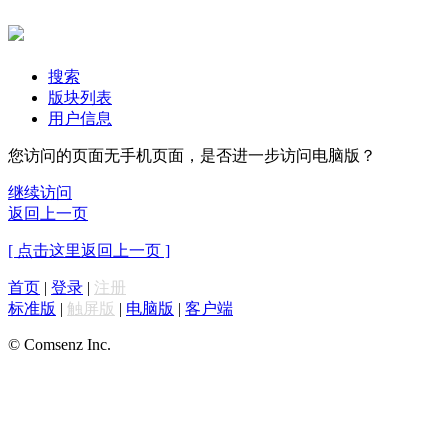
搜索
版块列表
用户信息
您访问的页面无手机页面，是否进一步访问电脑版？
继续访问
返回上一页
[ 点击这里返回上一页 ]
首页
|
登录
|
注册
标准版
|
触屏版
|
电脑版
|
客户端
© Comsenz Inc.