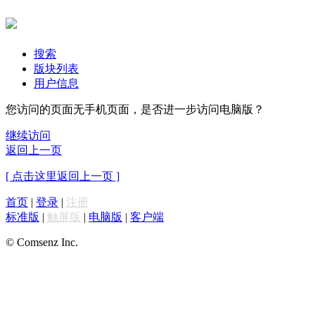
搜索
版块列表
用户信息
您访问的页面无手机页面，是否进一步访问电脑版？
继续访问
返回上一页
[ 点击这里返回上一页 ]
首页
|
登录
|
注册
标准版
|
触屏版
|
电脑版
|
客户端
© Comsenz Inc.