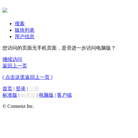
搜索
版块列表
用户信息
您访问的页面无手机页面，是否进一步访问电脑版？
继续访问
返回上一页
[ 点击这里返回上一页 ]
首页
|
登录
|
注册
标准版
|
触屏版
|
电脑版
|
客户端
© Comsenz Inc.