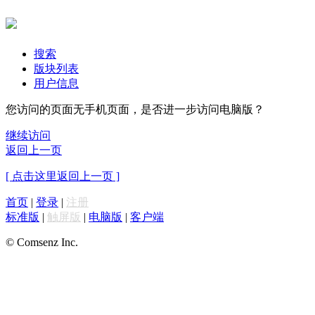
搜索
版块列表
用户信息
您访问的页面无手机页面，是否进一步访问电脑版？
继续访问
返回上一页
[ 点击这里返回上一页 ]
首页
|
登录
|
注册
标准版
|
触屏版
|
电脑版
|
客户端
© Comsenz Inc.