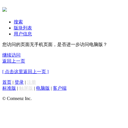
搜索
版块列表
用户信息
您访问的页面无手机页面，是否进一步访问电脑版？
继续访问
返回上一页
[ 点击这里返回上一页 ]
首页
|
登录
|
注册
标准版
|
触屏版
|
电脑版
|
客户端
© Comsenz Inc.