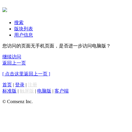
搜索
版块列表
用户信息
您访问的页面无手机页面，是否进一步访问电脑版？
继续访问
返回上一页
[ 点击这里返回上一页 ]
首页
|
登录
|
注册
标准版
|
触屏版
|
电脑版
|
客户端
© Comsenz Inc.