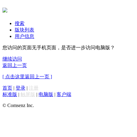
搜索
版块列表
用户信息
您访问的页面无手机页面，是否进一步访问电脑版？
继续访问
返回上一页
[ 点击这里返回上一页 ]
首页
|
登录
|
注册
标准版
|
触屏版
|
电脑版
|
客户端
© Comsenz Inc.