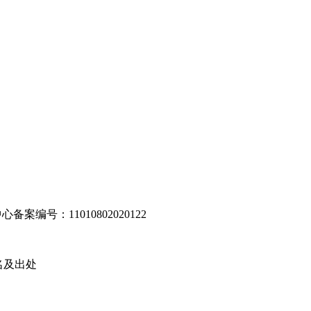
编号：11010802020122
名及出处