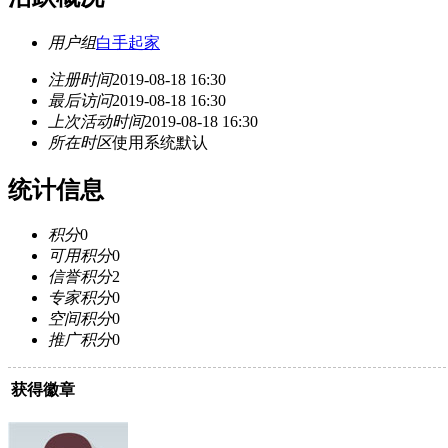
用户组
白手起家
注册时间
2019-08-18 16:30
最后访问
2019-08-18 16:30
上次活动时间
2019-08-18 16:30
所在时区
使用系统默认
统计信息
积分
0
可用积分
0
信誉积分
2
专家积分
0
空间积分
0
推广积分
0
获得徽章