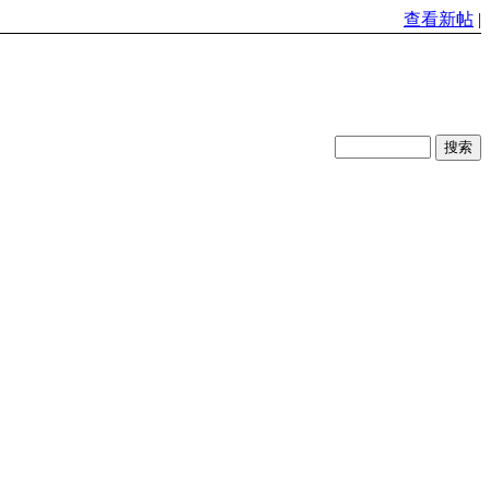
查看新帖
|