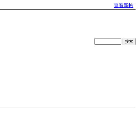
查看新帖
|