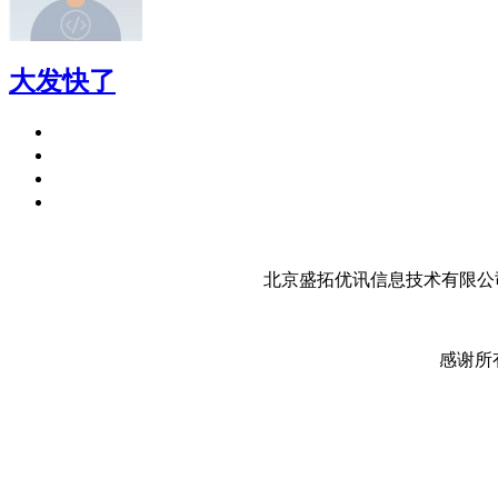
大发快了
北京盛拓优讯信息技术有限公司
感谢所