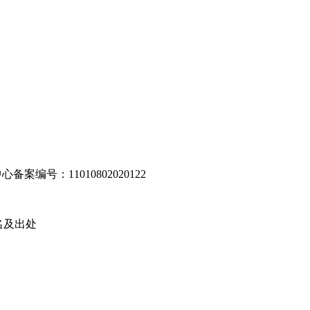
编号：11010802020122
名及出处