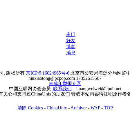
串门
好友
博客
消息
. 版权所有
京ICP备16024965号-6
北京市公安局海淀分局网监中心备案
niuxiaotong@pcpop.com 17352615567
未成年举报专区
中国互联网协会会员
联系我们
：huangweiwei@itpub.net
有关心和支持过ChinaUnix的朋友们 转载本站内容请注明原作者
清除 Cookies
-
ChinaUnix
-
Archiver
-
WAP
-
TOP