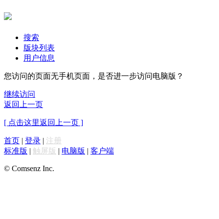
搜索
版块列表
用户信息
您访问的页面无手机页面，是否进一步访问电脑版？
继续访问
返回上一页
[ 点击这里返回上一页 ]
首页
|
登录
|
注册
标准版
|
触屏版
|
电脑版
|
客户端
© Comsenz Inc.