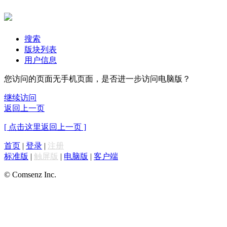
搜索
版块列表
用户信息
您访问的页面无手机页面，是否进一步访问电脑版？
继续访问
返回上一页
[ 点击这里返回上一页 ]
首页
|
登录
|
注册
标准版
|
触屏版
|
电脑版
|
客户端
© Comsenz Inc.