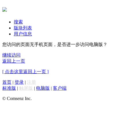
搜索
版块列表
用户信息
您访问的页面无手机页面，是否进一步访问电脑版？
继续访问
返回上一页
[ 点击这里返回上一页 ]
首页
|
登录
|
注册
标准版
|
触屏版
|
电脑版
|
客户端
© Comsenz Inc.