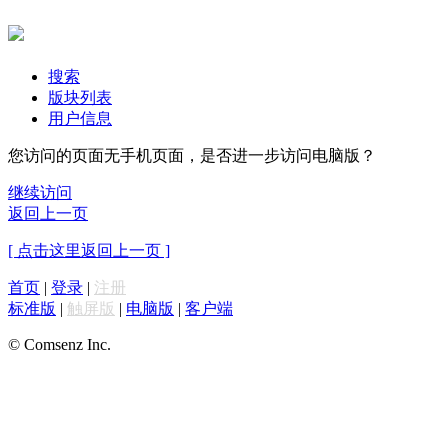
搜索
版块列表
用户信息
您访问的页面无手机页面，是否进一步访问电脑版？
继续访问
返回上一页
[ 点击这里返回上一页 ]
首页
|
登录
|
注册
标准版
|
触屏版
|
电脑版
|
客户端
© Comsenz Inc.