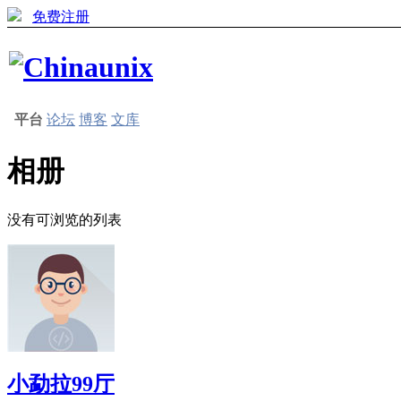
免费注册
平台
论坛
博客
文库
相册
没有可浏览的列表
小勐拉99厅