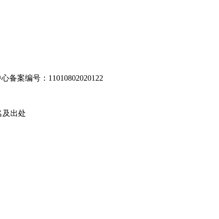
编号：11010802020122
名及出处