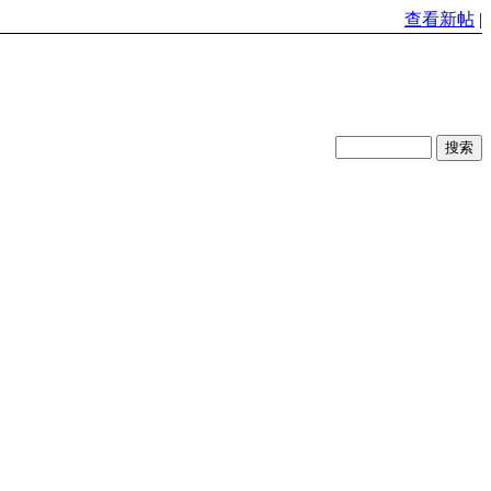
查看新帖
|