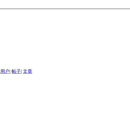
用户
|
帖子
|
文章