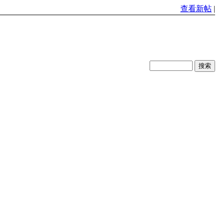
查看新帖
|