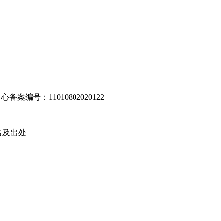
编号：11010802020122
名及出处