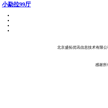
小勐拉99厅
北京盛拓优讯信息技术有限公司
感谢所